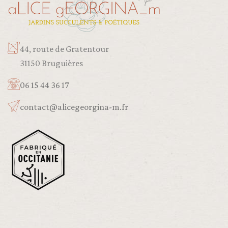
44, route de Gratentour
31150 Bruguières
06 15 44 36 17
contact@alicegeorgina-m.fr