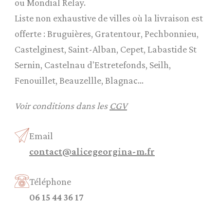
ou Mondial Relay.
Liste non exhaustive de villes où la livraison est
offerte : Bruguières, Gratentour, Pechbonnieu,
Castelginest, Saint-Alban, Cepet, Labastide St
Sernin, Castelnau d'Estretefonds, Seilh,
Fenouillet, Beauzellle, Blagnac...
Voir conditions dans les
CGV
Email
contact@alicegeorgina-m.fr
Téléphone
06 15 44 36 17