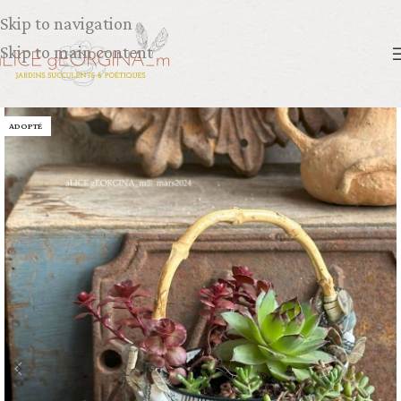
Skip to navigation
Skip to main content
ADOPTÉ