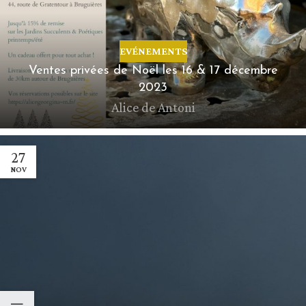
EVÉNEMENTS
Ventes privées de Noël les 16 & 17 décembre
2023
Alice de Antoni
27
NOV