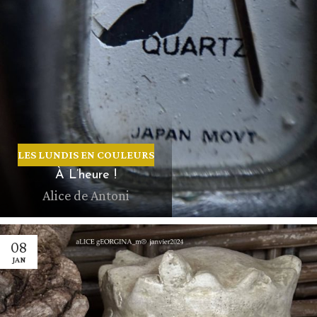
LES LUNDIS EN COULEURS
À L’heure !
Alice de Antoni
08
JAN