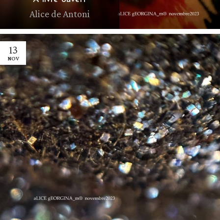
Alice de Antoni
13
NOV