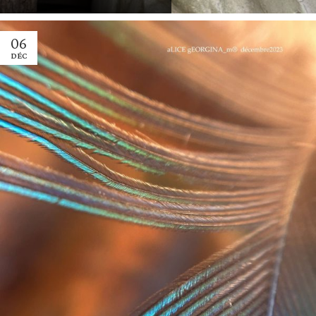
06
DÉC