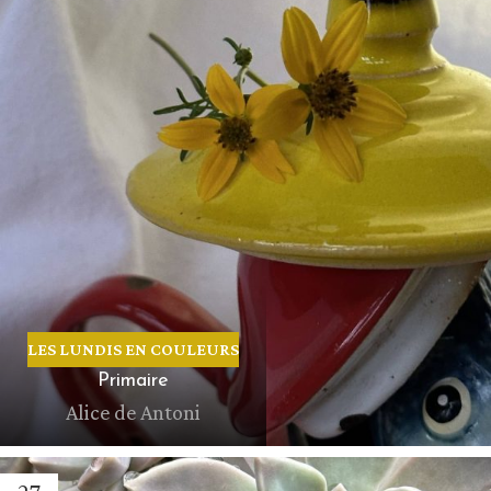
LES LUNDIS EN COULEURS
Primaire
Alice de Antoni