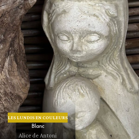
LES LUNDIS EN COULEURS
Blanc
Alice de Antoni