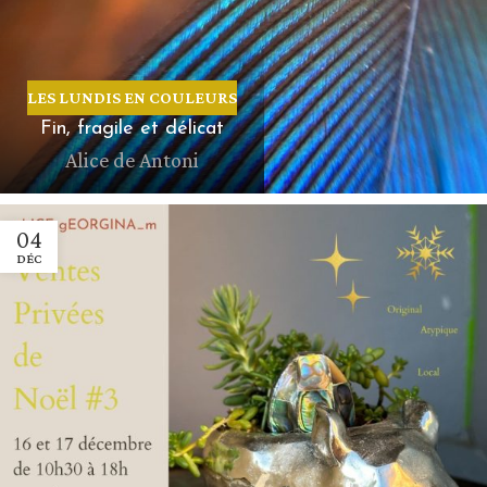
LES LUNDIS EN COULEURS
Fin, fragile et délicat
Alice de Antoni
04
DÉC