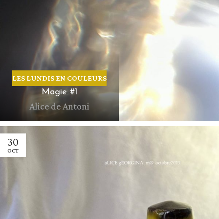
LES LUNDIS EN COULEURS
Magie #1
Alice de Antoni
30
OCT