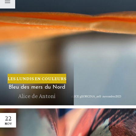
LES LUNDIS EN COULEURS
Bleu des mers du Nord
Alice de Antoni
22
NOV