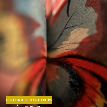
LES LUNDIS EN COULEURS
À livre ouvert