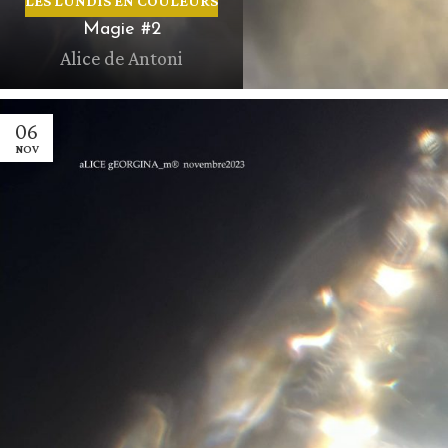
LES LUNDIS EN COULEURS
Magie #2
Alice de Antoni
06
NOV