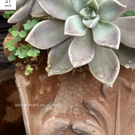
27
OCT