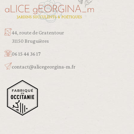
44, route de Gratentour
31150 Bruguières
06 15 44 36 17
contact@alicegeorgina-m.fr