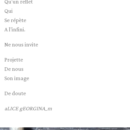
Qu’un reflet
Qui
Se répète
A l’infini.
Ne nous invite
Projette
De nous
Son image
De doute
aLICE gEORGINA_m