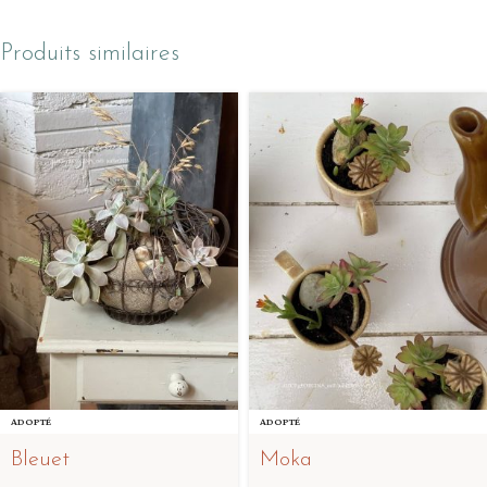
Produits similaires
ADOPTÉ
ADOPTÉ
Bleuet
Moka