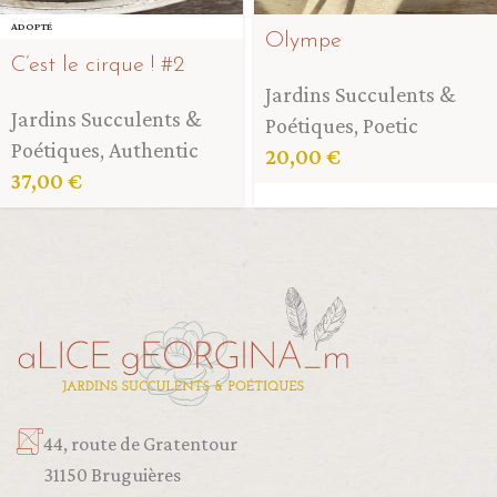
ADOPTÉ
Olympe
C’est le cirque ! #2
Jardins Succulents &
Jardins Succulents &
Poétiques
,
Poetic
Poétiques
,
Authentic
20,00
€
37,00
€
44, route de Gratentour
31150 Bruguières