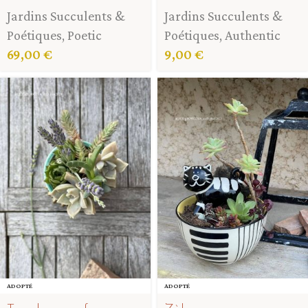
Jardins Succulents &
Jardins Succulents &
Poétiques
,
Poetic
Poétiques
,
Authentic
69,00
€
9,00
€
ADOPTÉ
ADOPTÉ