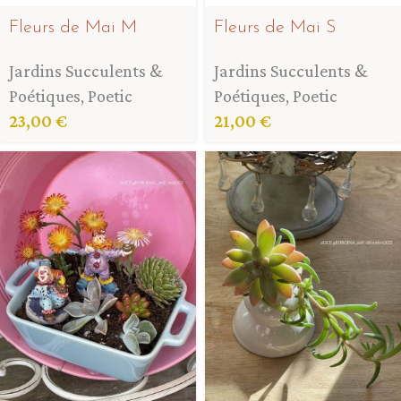
Fleurs de Mai M
Fleurs de Mai S
Jardins Succulents &
Jardins Succulents &
Poétiques
,
Poetic
Poétiques
,
Poetic
23,00
€
21,00
€