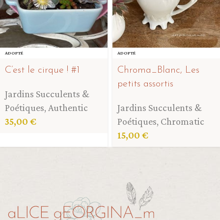
ADOPTÉ
ADOPTÉ
C’est le cirque ! #1
Chroma_Blanc, Les
petits assortis
Jardins Succulents &
Poétiques
,
Authentic
Jardins Succulents &
35,00
€
Poétiques
,
Chromatic
15,00
€