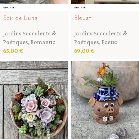
ADOPTÉ
ADOPTÉ
Soir de Lune
Bleuet
Jardins Succulents &
Jardins Succulents &
Poétiques
,
Romantic
Poétiques
,
Poetic
65,00
€
69,00
€