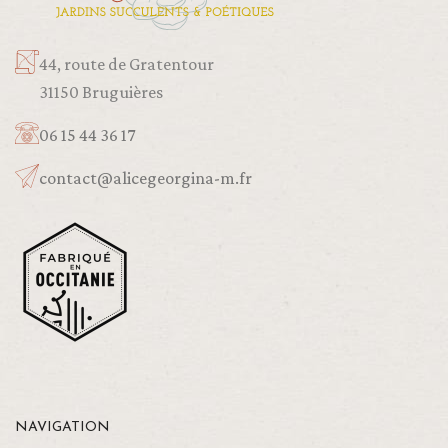
44, route de Gratentour
31150 Bruguières
06 15 44 36 17
contact@alicegeorgina-m.fr
NAVIGATION