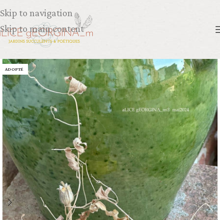
Skip to navigation
Skip to main content
ADOPTÉ