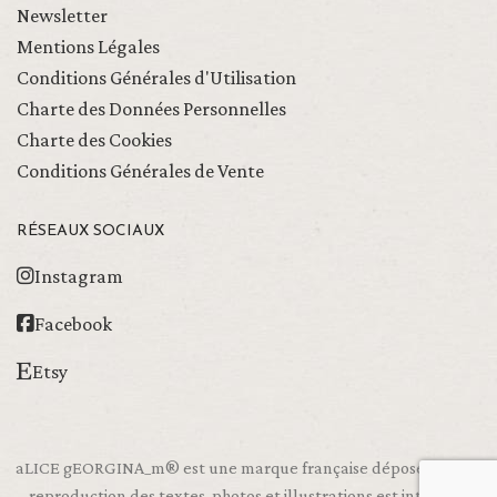
Newsletter
Mentions Légales
Conditions Générales d'Utilisation
Charte des Données Personnelles
Charte des Cookies
Conditions Générales de Vente
RÉSEAUX SOCIAUX
Instagram
Facebook
Etsy
aLICE gEORGINA_m® est une marque française déposée, toute
reproduction des textes, photos et illustrations est interdite.