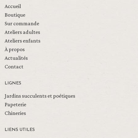
Accueil
Boutique
Sur commande
Ateliers adultes
Ateliers enfants
À propos
Actualités
Contact
LIGNES
Jardins succulents et poétiques
Papeterie
Chineries
LIENS UTILES