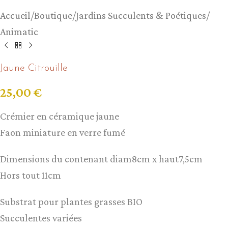
Accueil
/
Boutique
/
Jardins Succulents & Poétiques
/
Animatic
Jaune Citrouille
25,00
€
Crémier en céramique jaune
Faon miniature en verre fumé
Dimensions du contenant diam8cm x haut7,5cm
Hors tout 11cm
Substrat pour plantes grasses BIO
Succulentes variées