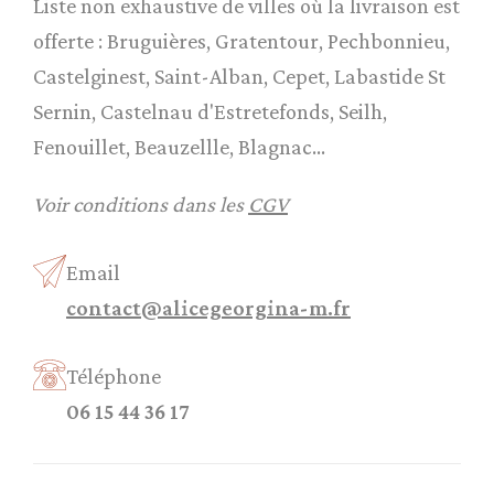
Liste non exhaustive de villes où la livraison est
offerte : Bruguières, Gratentour, Pechbonnieu,
Castelginest, Saint-Alban, Cepet, Labastide St
Sernin, Castelnau d'Estretefonds, Seilh,
Fenouillet, Beauzellle, Blagnac...
Voir conditions dans les
CGV
Email
contact@alicegeorgina-m.fr
Téléphone
06 15 44 36 17