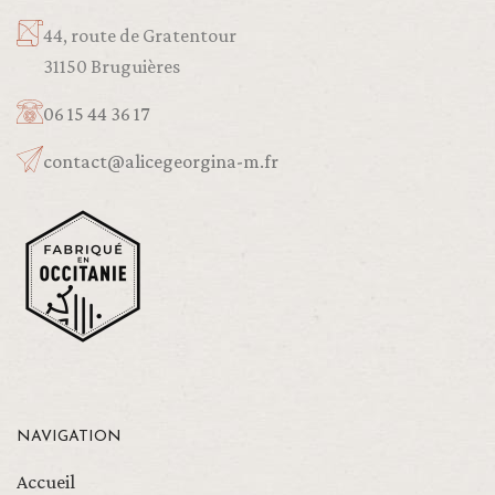
44, route de Gratentour
31150 Bruguières
06 15 44 36 17
contact@alicegeorgina-m.fr
NAVIGATION
Accueil