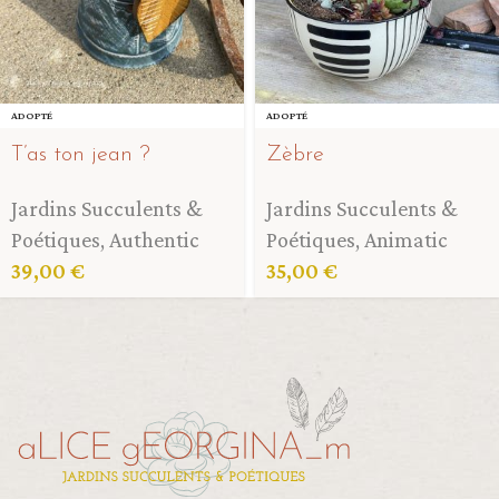
ADOPTÉ
ADOPTÉ
T’as ton jean ?
Zèbre
Jardins Succulents &
Jardins Succulents &
Poétiques
,
Authentic
Poétiques
,
Animatic
39,00
€
35,00
€