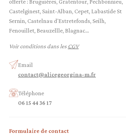
offerte : Bruguières, Gratentour, Pechbonnieu,
Castelginest, Saint-Alban, Cepet, Labastide St
Sernin, Castelnau d'Estretefonds, Seilh,
Fenouillet, Beauzellle, Blagnac...
Voir conditions dans les
CGV
Email
contact@alicegeorgina-m.fr
Téléphone
06 15 44 36 17
Formulaire de contact